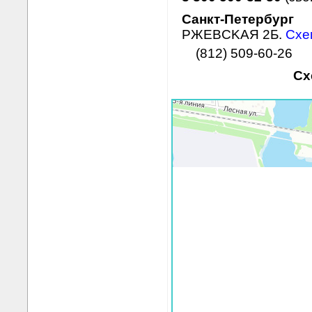
Санкт-Петербург
PЖEBCKAЯ 2Б.
Схе
(812) 509-60-26
Сх